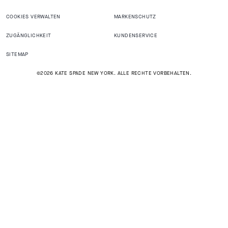
COOKIES VERWALTEN
MARKENSCHUTZ
ZUGÄNGLICHKEIT
KUNDENSERVICE
SITEMAP
©2026 KATE SPADE NEW YORK. ALLE RECHTE VORBEHALTEN.