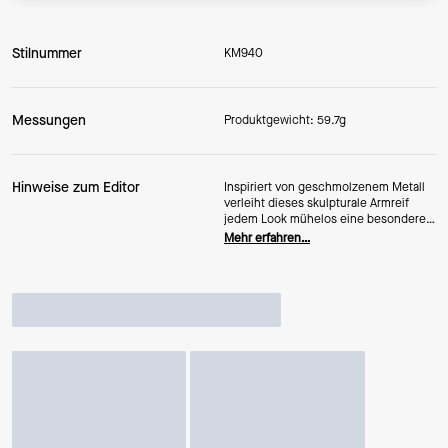
Stilnummer
KM940
Messungen
Produktgewicht: 59.7g
Hinweise zum Editor
Inspiriert von geschmolzenem Metall
verleiht dieses skulpturale Armreif
jedem Look mühelos eine besondere
Note.
Mehr erfahren…