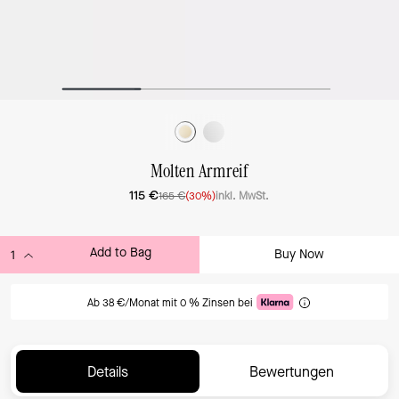
Molten Armreif
115 €
165 €
(30%)
inkl. MwSt.
Add to Bag
Buy Now
ADDING TO BAG
Ab 38 €/Monat mit 0 % Zinsen bei
Details
Bewertungen