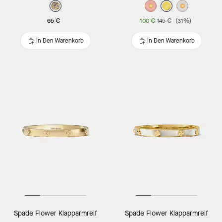
65 €
100 €
145 €
(31%)
In Den Warenkorb
In Den Warenkorb
Spade Flower Klapparmreif
Spade Flower Klapparmreif