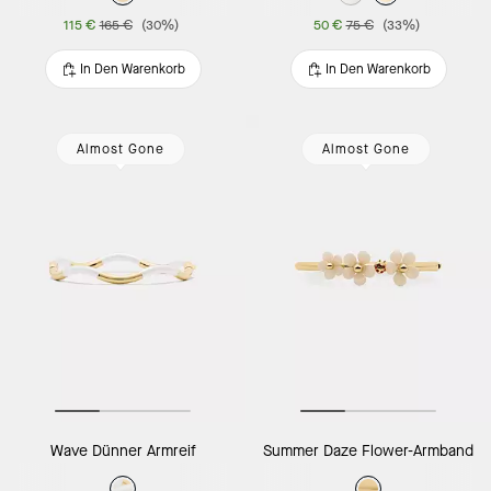
115 €
165 €
(30%)
50 €
75 €
(33%)
In Den Warenkorb
In Den Warenkorb
Almost Gone
Almost Gone
Wave Dünner Armreif
Summer Daze Flower-Armband