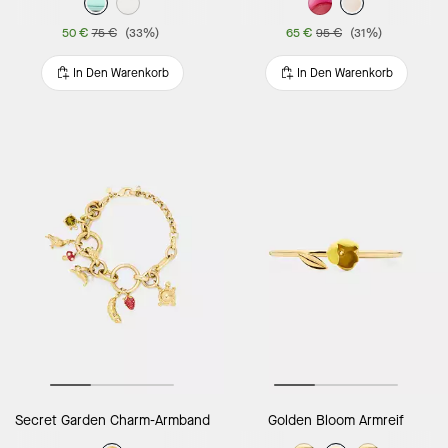
50 €
75 €
(33%)
65 €
95 €
(31%)
In Den Warenkorb
In Den Warenkorb
Secret Garden Charm-Armband
Golden Bloom Armreif