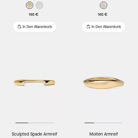
165 €
165 €
In Den Warenkorb
In Den Warenkorb
Sculpted Spade Armreif
Molten Armreif