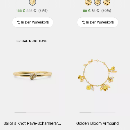
155 €
225 €
(31%)
59 €
85 €
(30%)
In Den Warenkorb
In Den Warenkorb
BRIDAL MUST HAVE
Sailor’s Knot Pave-Scharnierarmreif
Golden Bloom Armband