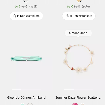
50 €
75 €
(33%)
59 €
85 €
(30%)
In Den Warenkorb
In Den Warenkorb
Almost Gone
Glow Up Dünnes Armband
Summer Daze Flower Scatter Armband