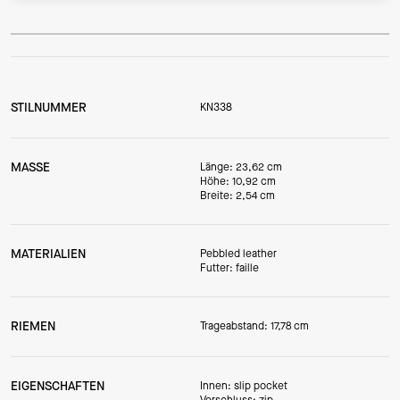
STILNUMMER
KN338
MASSE
Länge: 23,62 cm
Höhe: 10,92 cm
Breite: 2,54 cm
MATERIALIEN
Pebbled leather
Futter: faille
RIEMEN
Trageabstand: 17,78 cm
EIGENSCHAFTEN
Innen: slip pocket