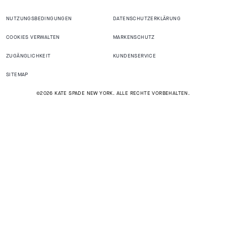
NUTZUNGSBEDINGUNGEN
DATENSCHUTZERKLÄRUNG
COOKIES VERWALTEN
MARKENSCHUTZ
ZUGÄNGLICHKEIT
KUNDENSERVICE
SITEMAP
©2026 KATE SPADE NEW YORK. ALLE RECHTE VORBEHALTEN.