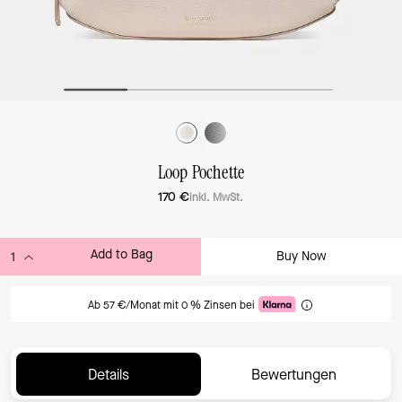
Loop Pochette
170 €
inkl. MwSt.
Add to Bag
Buy Now
ADDING TO BAG
Ab 57 €/Monat mit 0 % Zinsen bei
Details
Bewertungen