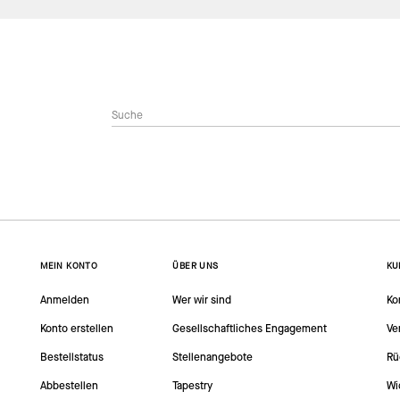
MEIN KONTO
ÜBER UNS
KU
Anmelden
Wer wir sind
Ko
Konto erstellen
Gesellschaftliches Engagement
Ve
Bestellstatus
Stellenangebote
Rü
Abbestellen
Tapestry
Wi