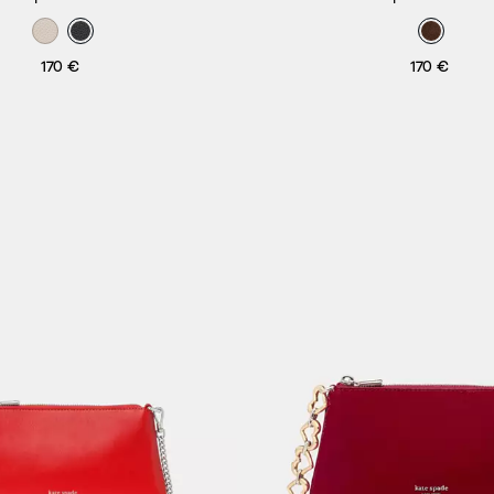
170 €
170 €