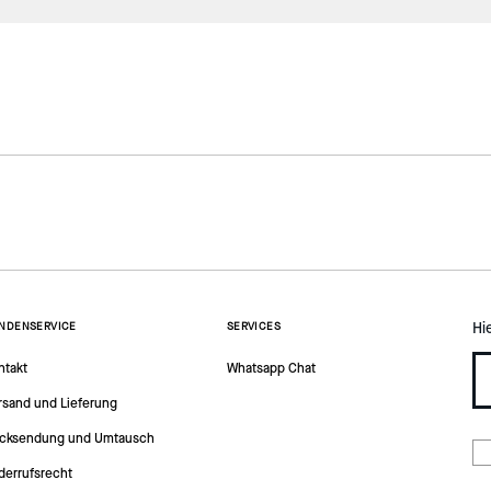
Hi
NDENSERVICE
SERVICES
ntakt
Whatsapp Chat
rsand und Lieferung
cksendung und Umtausch
derrufsrecht