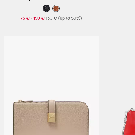
75 €
-
150 €
150 €
(Up to 50%)