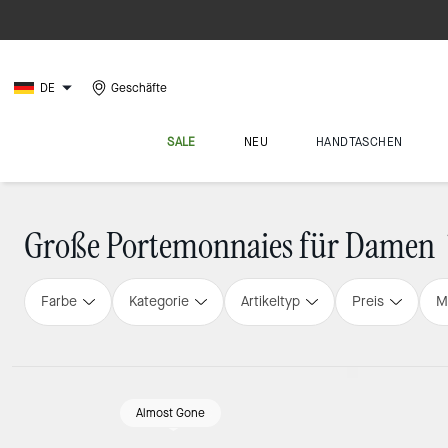
DE
Geschäfte
SALE
NEU
HANDTASCHEN
Große Portemonnaies für Damen
Farbe
Kategorie
Artikeltyp
Preis
M
Almost Gone