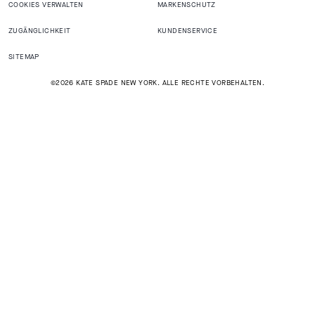
COOKIES VERWALTEN
MARKENSCHUTZ
ZUGÄNGLICHKEIT
KUNDENSERVICE
SITEMAP
©2026 KATE SPADE NEW YORK. ALLE RECHTE VORBEHALTEN.