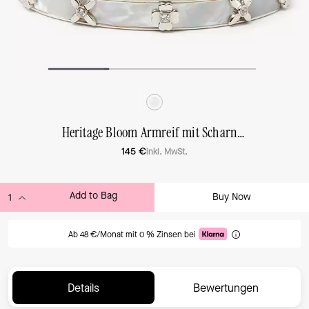
Heritage Bloom Armreif mit Scharnierverschluss
145 €
inkl. MwSt.
Add to Bag
Buy Now
ADDING TO BAG
Ab 48 €/Monat mit 0 % Zinsen bei
Details
Bewertungen