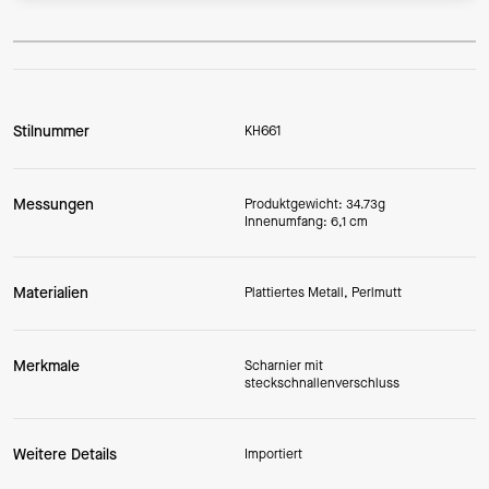
Stilnummer
KH661
Messungen
Produktgewicht: 34.73g
Innenumfang: 6,1 cm
Materialien
Plattiertes Metall, Perlmutt
Merkmale
Scharnier mit
steckschnallenverschluss
Weitere Details
Importiert