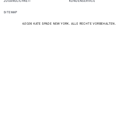
ZUGÄNGLICHKEIT
KUNDENSERVICE
SITEMAP
©2026 KATE SPADE NEW YORK. ALLE RECHTE VORBEHALTEN.