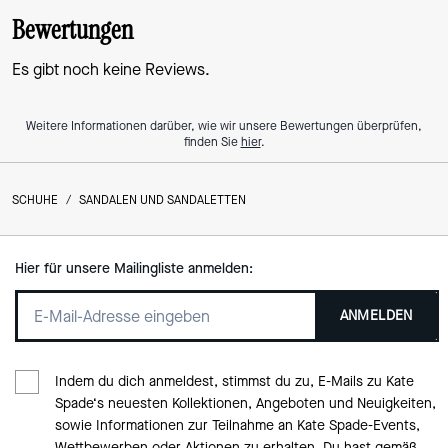
Bewertungen
Es gibt noch keine Reviews.
Weitere Informationen darüber, wie wir unsere Bewertungen überprüfen,
finden Sie
hier
.
SCHUHE
/
SANDALEN UND SANDALETTEN
Hier für unsere Mailingliste anmelden:
ANMELDEN
Indem du dich anmeldest, stimmst du zu, E-Mails zu Kate
Spade‘s neuesten Kollektionen, Angeboten und Neuigkeiten,
sowie Informationen zur Teilnahme an Kate Spade-Events,
Wettbewerben oder Aktionen zu erhalten. Du hast gemäß