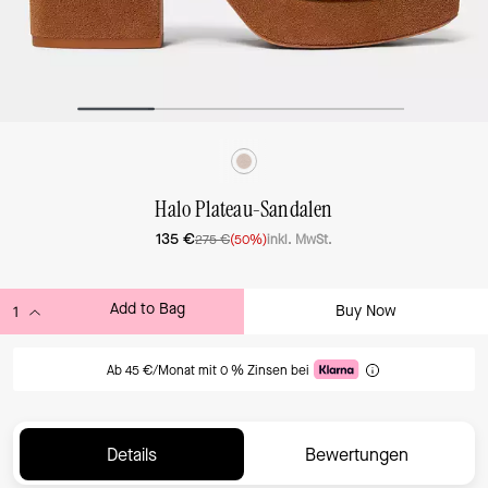
Halo Plateau-Sandalen
135 €
275 €
(50%)
inkl. MwSt.
Add to Bag
Buy Now
ADDING TO BAG
Ab 45 €/Monat mit 0 % Zinsen bei
Details
Bewertungen