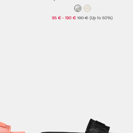
95 €
-
190 €
190 €
(Up to 50%)