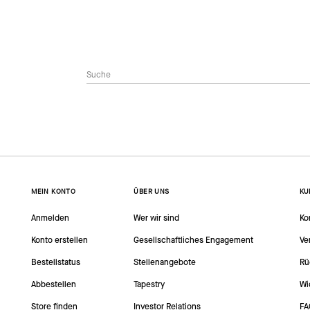
MEIN KONTO
ÜBER UNS
KU
Anmelden
Wer wir sind
Ko
Konto erstellen
Gesellschaftliches Engagement
Ve
Bestellstatus
Stellenangebote
Rü
Abbestellen
Tapestry
Wi
Store finden
Investor Relations
FA