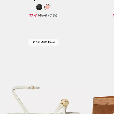
70 €
145 €
(51%)
Bridal Must Have