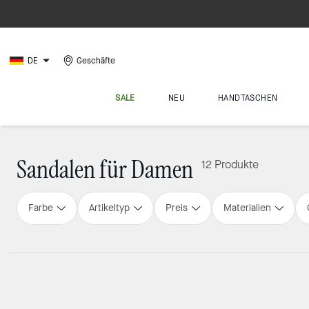
DE
Geschäfte
SALE
NEU
HANDTASCHEN
Sandalen für Damen
12 Produkte
Farbe
Artikeltyp
Preis
Materialien