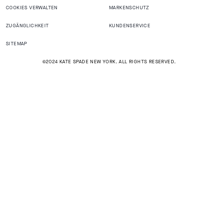
COOKIES VERWALTEN
MARKENSCHUTZ
ZUGÄNGLICHKEIT
KUNDENSERVICE
SITEMAP
©2024 KATE SPADE NEW YORK. ALL RIGHTS RESERVED.