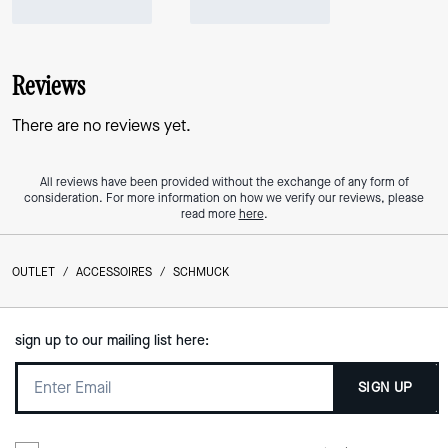
Reviews
There are no reviews yet.
All reviews have been provided without the exchange of any form of
consideration. For more information on how we verify our reviews, please
read more
here
.
OUTLET
/
ACCESSOIRES
/
SCHMUCK
sign up to our mailing list here:
SIGN UP