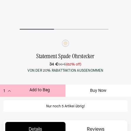
Statement Spade Ohrstecker
34 €
90 €
(62% off)
VON DER 20% RABATTAKTION AUSGENOMMEN
Add to Bag
Buy Now
ADDING TO BAG...
Nur noch 5 Artikel übrig!
Details
Reviews