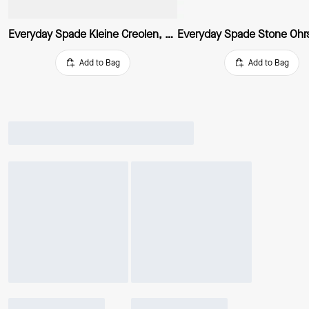
Everyday Spade Kleine Creolen, Dünn, Extraklein
Everyday Spade Stone Ohr
Add to Bag
Add to Bag