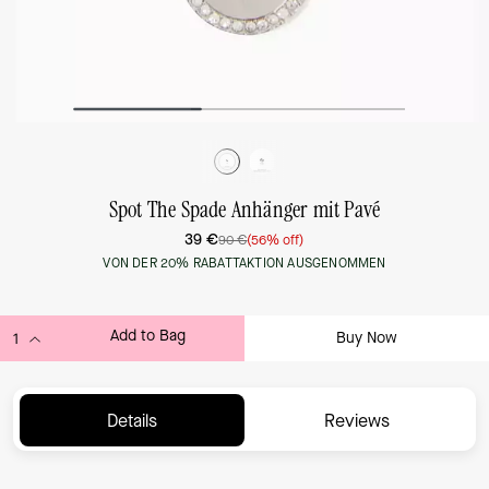
Spot The Spade Anhänger mit Pavé
39 €
90 €
(56% off)
VON DER 20% RABATTAKTION AUSGENOMMEN
Add to Bag
Buy Now
ADDING TO BAG...
Details
Reviews