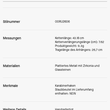
Stilnummer
O0RU2606
Messungen
Kettenlänge: 43.18 cm
Kettenverlängerungslänge (cm): 7.62
Produktgewicht: 9.3g
Tragelänge des Anhängers: 26,7 cm
Materialien
Plattiertes Metall mit Zirkonia und
Glassteinen
Merkmale
Karabinerhaken
Staubbeutel im Lieferumfang
enthalten: NEIN
Weitere Details
Handgefertigt