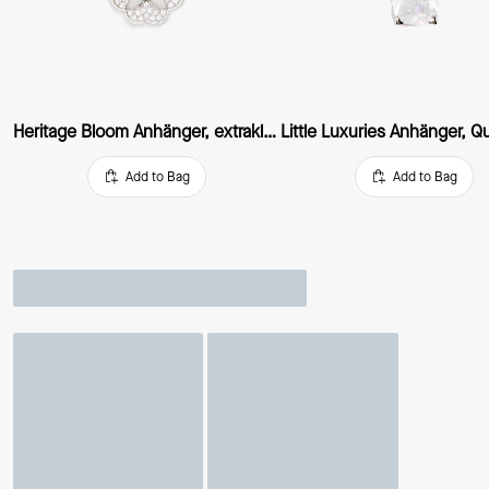
Heritage Bloom Anhänger, extraklein
Add to Bag
Add to Bag