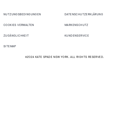
NUTZUNGSBEDINGUNGEN
DATENSCHUTZERKLÄRUNG
COOKIES VERWALTEN
MARKENSCHUTZ
ZUGÄNGLICHKEIT
KUNDENSERVICE
SITEMAP
©2024 KATE SPADE NEW YORK. ALL RIGHTS RESERVED.