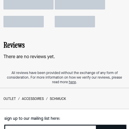
Reviews
There are no reviews yet.
All reviews have been provided without the exchange of any form of
consideration. For more information on how we verify our reviews, please
read more
here
.
OUTLET
/
ACCESSOIRES
/
SCHMUCK
sign up to our mailing list here: