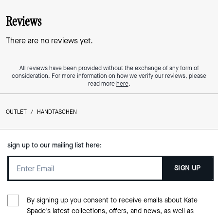
Reviews
There are no reviews yet.
All reviews have been provided without the exchange of any form of
consideration. For more information on how we verify our reviews, please
read more
here
.
OUTLET
/
HANDTASCHEN
sign up to our mailing list here:
SIGN UP
By signing up you consent to receive emails about Kate
Spade's latest collections, offers, and news, as well as