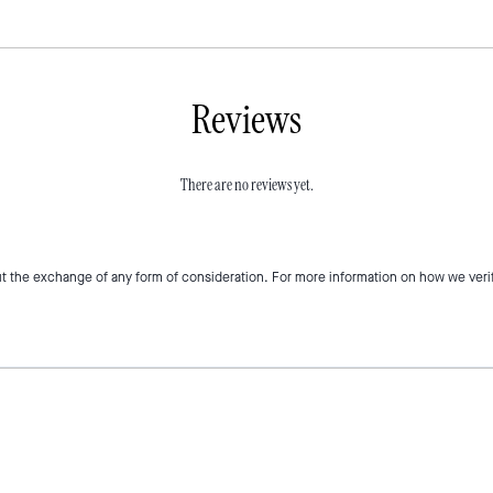
Reviews
There are no reviews yet.
t the exchange of any form of consideration. For more information on how we veri