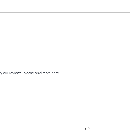
fy our reviews, please read more
here
.