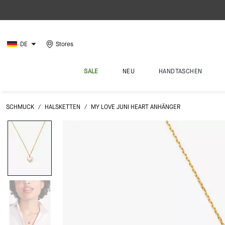
DE
Stores
SALE
NEU
HANDTASCHEN
SCHMUCK
/
HALSKETTEN
/
MY LOVE JUNI HEART ANHÄNGER