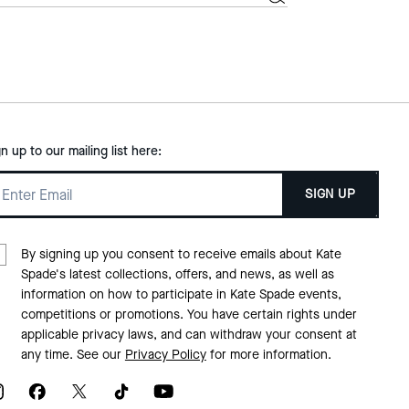
gn up to our mailing list here:
SIGN UP
By signing up you consent to receive emails about Kate
Spade's latest collections, offers, and news, as well as
information on how to participate in Kate Spade events,
competitions or promotions. You have certain rights under
applicable privacy laws, and can withdraw your consent at
any time. See our
Privacy Policy
for more information.