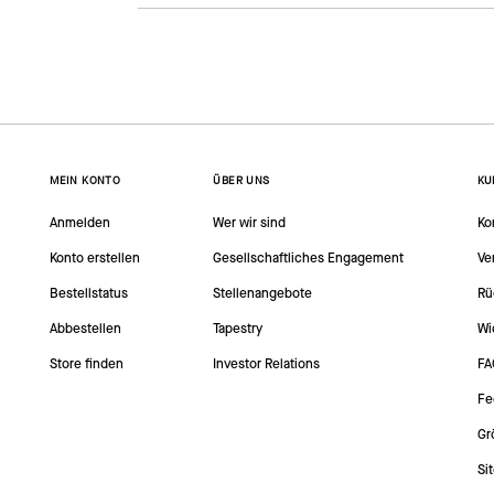
MEIN KONTO
ÜBER UNS
KU
Anmelden
Wer wir sind
Ko
Konto erstellen
Gesellschaftliches Engagement
Ve
Bestellstatus
Stellenangebote
Rü
Abbestellen
Tapestry
Wi
Store finden
Investor Relations
FA
Fe
Gr
Si