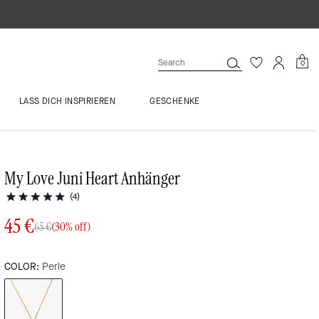
0
LASS DICH INSPIRIEREN
GESCHENKE
My Love Juni Heart Anhänger
(4)
45 €
65 €
(30% off)
COLOR:
Perle