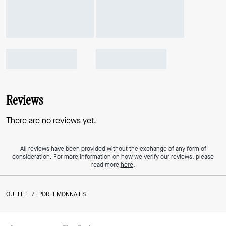
Reviews
There are no reviews yet.
All reviews have been provided without the exchange of any form of
consideration. For more information on how we verify our reviews, please
read more
here
.
OUTLET
/
PORTEMONNAIES