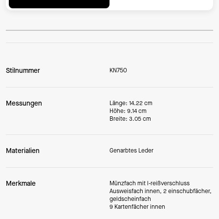
Stilnummer
KN750
Messungen
Länge: 14.22 cm
Höhe: 9.14 cm
Breite: 3.05 cm
Materialien
Genarbtes Leder
Merkmale
Münzfach mit l-reißverschluss
Ausweisfach innen, 2 einschubfächer,
geldscheinfach
9 Kartenfächer innen