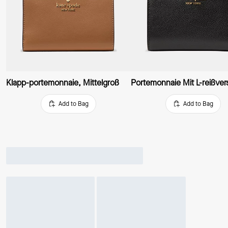
Klapp-portemonnaie, Mittelgroß
Add to Bag
Add to Bag