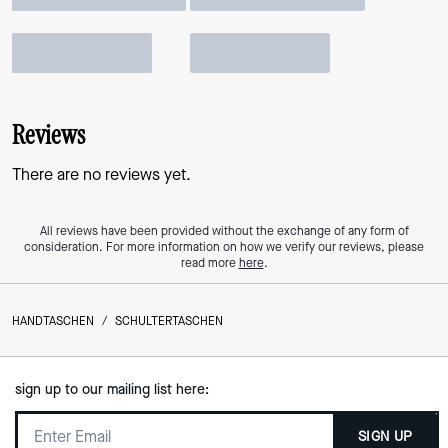
Reviews
There are no reviews yet.
All reviews have been provided without the exchange of any form of
consideration. For more information on how we verify our reviews, please
read more
here
.
HANDTASCHEN
/
SCHULTERTASCHEN
sign up to our mailing list here:
SIGN UP