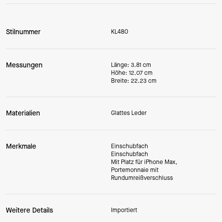
Stilnummer
KL480
Messungen
Länge: 3.81 cm
Höhe: 12.07 cm
Breite: 22.23 cm
Materialien
Glattes Leder
Merkmale
Einschubfach
Einschubfach
Mit Platz für iPhone Max,
Portemonnaie mit
Rundumreißverschluss
Weitere Details
Importiert