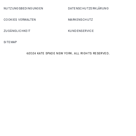
NUTZUNGSBEDINGUNGEN
DATENSCHUTZERKLÄRUNG
COOKIES VERWALTEN
MARKENSCHUTZ
ZUGÄNGLICHKEIT
KUNDENSERVICE
SITEMAP
©2024 KATE SPADE NEW YORK. ALL RIGHTS RESERVED.