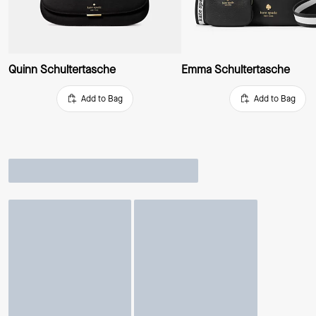
Quinn Schultertasche
Emma Schultertasche
Add to Bag
Add to Bag