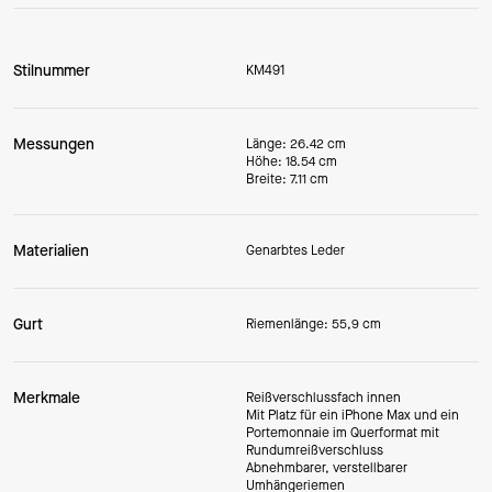
Stilnummer
KM491
Messungen
Länge: 26.42 cm
Höhe: 18.54 cm
Breite: 7.11 cm
Materialien
Genarbtes Leder
Gurt
Riemenlänge: 55,9 cm
Merkmale
Reißverschlussfach innen
Mit Platz für ein iPhone Max und ein
Portemonnaie im Querformat mit
Rundumreißverschluss
Abnehmbarer, verstellbarer
Umhängeriemen