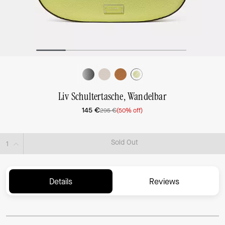
Liv Schultertasche, Wandelbar
145 €
295 €
(50% off)
Sold Out
Details
Reviews