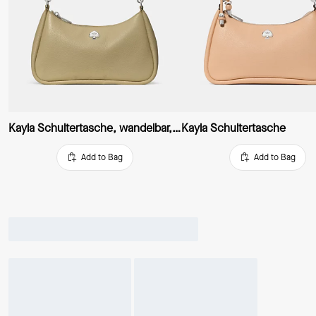
Kayla Schultertasche, wandelbar, klein
Kayla Schultertasche
Add to Bag
Add to Bag