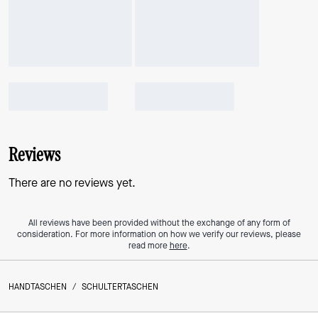
Reviews
There are no reviews yet.
All reviews have been provided without the exchange of any form of
consideration. For more information on how we verify our reviews, please
read more
here
.
HANDTASCHEN
/
SCHULTERTASCHEN