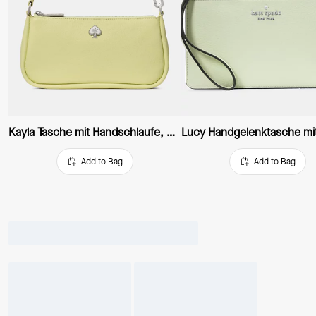
Kayla Tasche mit Handschlaufe, wandelbar
Add to Bag
Add to Bag