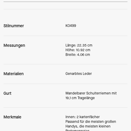
Stilnummer
KO499
Messungen
Länge: 22.35 cm
Höhe: 10.92 cm
Breite: 4.06 cm
Materialien
Genarbtes Leder
Gurt
Wandelbarer Schulterriemen mit
19,1 cm Tragelänge
Merkmale
Innen: 2 kartenfächer
Passend für die meisten großen
Handys, die meisten kleinen