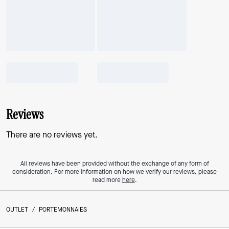
Reviews
There are no reviews yet.
All reviews have been provided without the exchange of any form of
consideration. For more information on how we verify our reviews, please
read more
here
.
OUTLET
/
PORTEMONNAIES