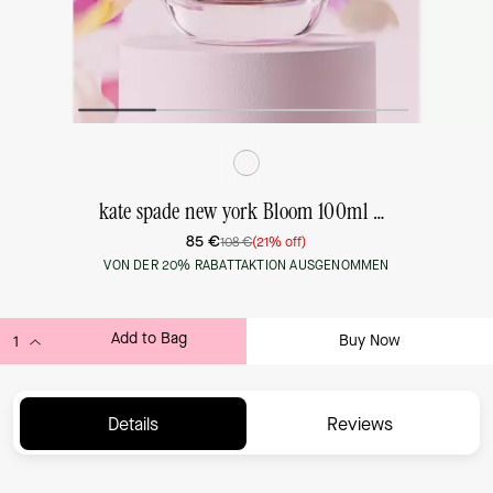
kate spade new york Bloom 100ml Eau de Toilette
85 €
108 €
(21% off)
VON DER 20% RABATTAKTION AUSGENOMMEN
Add to Bag
Buy Now
ADDING TO BAG...
Details
Reviews