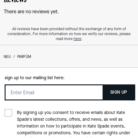
There are no reviews yet.
All reviews have been provided without the exchange of any form of
consideration. For more information on how we verify our reviews, please
read more
here
.
NEU
/
PARFÜM
sign up to our mailing list here:
SIGN UP
By signing up you consent to receive emails about Kate
Spade's latest collections, offers, and news, as well as
information on how to participate in Kate Spade events,
competitions or promotions. You have certain rights under