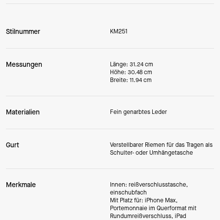
Stilnummer
KM251
Messungen
Länge: 31.24 cm
Höhe: 30.48 cm
Breite: 11.94 cm
Materialien
Fein genarbtes Leder
Gurt
Verstellbarer Riemen für das Tragen als
Schulter- oder Umhängetasche
Merkmale
Innen: reißverschlusstasche,
einschubfach
Mit Platz für: iPhone Max,
Portemonnaie im Querformat mit
Rundumreißverschluss, iPad