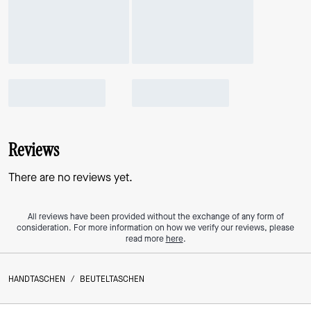
Reviews
There are no reviews yet.
All reviews have been provided without the exchange of any form of
consideration. For more information on how we verify our reviews, please
read more
here
.
HANDTASCHEN
/
BEUTELTASCHEN