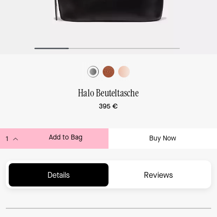
Halo Beuteltasche
395 €
Add to Bag
Buy Now
ADDING TO BAG...
Details
Reviews