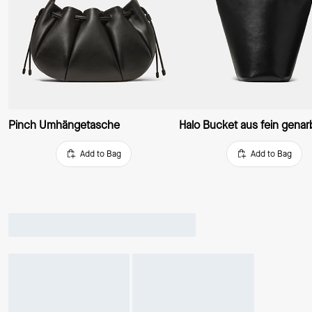
Pinch Umhängetasche
Add to Bag
Add to Bag