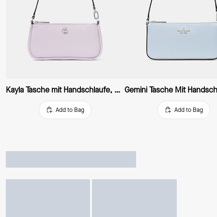
Kayla Tasche mit Handschlaufe, wandelbar
Add to Bag
Add to Bag