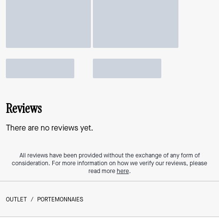
Reviews
There are no reviews yet.
All reviews have been provided without the exchange of any form of
consideration. For more information on how we verify our reviews, please
read more
here
.
OUTLET
/
PORTEMONNAIES