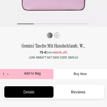
Gemini Tasche Mit Handschlaufe, Wandelbar
79 €
209 €
(62% off)
20% RABATT MIT DEM CODE SAVE20
Add to Bag
Buy Now
ADDING TO BAG...
Details
Reviews