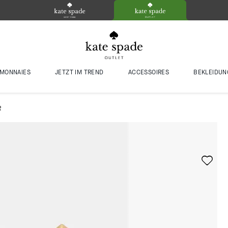
MONNAIES
JETZT IM TREND
ACCESSOIRES
BEKLEIDUN
R