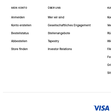
MEIN KONTO
ÜBER UNS
KU
Anmelden
Wer wir sind
Ko
Konto erstellen
Gesellschaftliches Engagement
Ve
Bestellstatus
Stellenangebote
Rü
Abbestellen
Tapestry
Wi
Store finden
Investor Relations
FA
Fe
Gr
Si