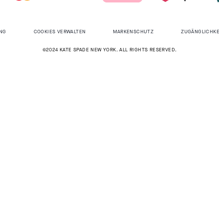
NG
COOKIES VERWALTEN
MARKENSCHUTZ
ZUGÄNGLICHKE
©2024 KATE SPADE NEW YORK. ALL RIGHTS RESERVED.