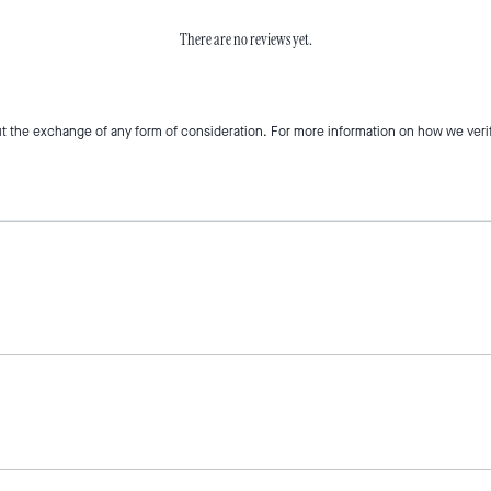
There are no reviews yet.
t the exchange of any form of consideration. For more information on how we veri