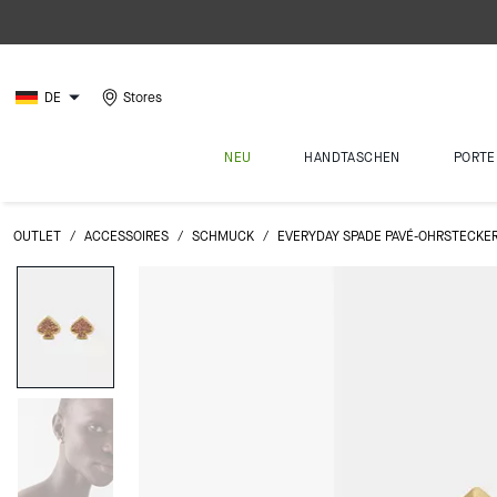
DE
Stores
NEU
HANDTASCHEN
PORTE
OUTLET
/
ACCESSOIRES
/
SCHMUCK
/
EVERYDAY SPADE PAVÉ-OHRSTECKE