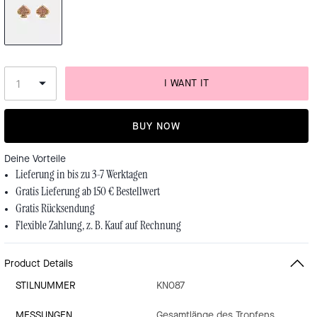
I WANT IT
BUY NOW
Deine Vorteile
Lieferung in bis zu 3-7 Werktagen
Gratis Lieferung ab 150 € Bestellwert
Gratis Rücksendung
Flexible Zahlung, z. B. Kauf auf Rechnung
Product Details
STILNUMMER
KN087
MESSUNGEN
Gesamtlänge des Tropfens