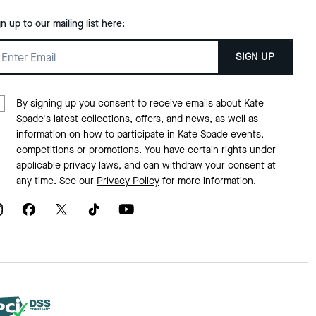
gn up to our mailing list here:
SIGN UP
By signing up you consent to receive emails about Kate
Spade's latest collections, offers, and news, as well as
information on how to participate in Kate Spade events,
competitions or promotions. You have certain rights under
applicable privacy laws, and can withdraw your consent at
any time. See our
Privacy Policy
for more information.