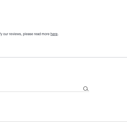
fy our reviews, please read more
here
.