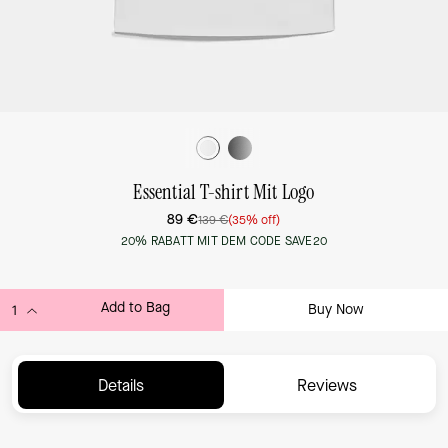
Essential T-shirt Mit Logo
89 €
139 €
(35% off)
20% RABATT MIT DEM CODE SAVE20
Add to Bag
Buy Now
ADDING TO BAG...
Details
Reviews