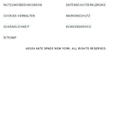
NUTZUNGSBEDINGUNGEN
DATENSCHUTZERKLÄRUNG
COOKIES VERWALTEN
MARKENSCHUTZ
ZUGÄNGLICHKEIT
KUNDENSERVICE
SITEMAP
©2024 KATE SPADE NEW YORK. ALL RIGHTS RESERVED.