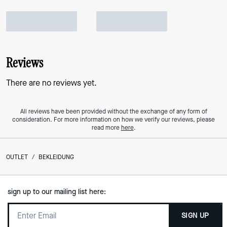
Reviews
There are no reviews yet.
All reviews have been provided without the exchange of any form of
consideration. For more information on how we verify our reviews, please
read more
here
.
OUTLET
/
BEKLEIDUNG
sign up to our mailing list here:
SIGN UP