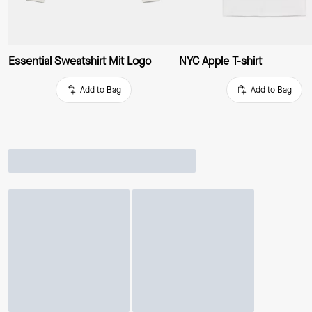
Essential Sweatshirt Mit Logo
NYC Apple T-shirt
Add to Bag
Add to Bag