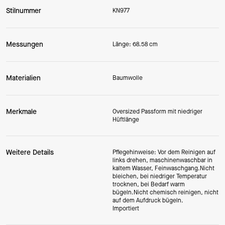
Stilnummer
KN977
Messungen
Länge: 68.58 cm
Materialien
Baumwolle
Merkmale
Oversized Passform mit niedriger
Hüftlänge
Weitere Details
Pflegehinweise: Vor dem Reinigen auf
links drehen, maschinenwaschbar in
kaltem Wasser, Feinwaschgang.Nicht
bleichen, bei niedriger Temperatur
trocknen, bei Bedarf warm
bügeln.Nicht chemisch reinigen, nicht
auf dem Aufdruck bügeln.
Importiert