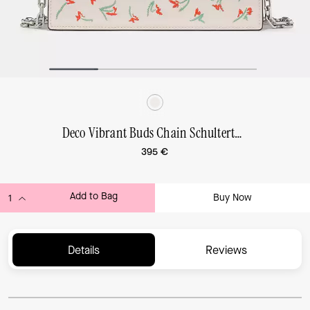
Deco Vibrant Buds Chain Schultertasche
395 €
Add to Bag
Buy Now
ADDING TO BAG...
Details
Reviews