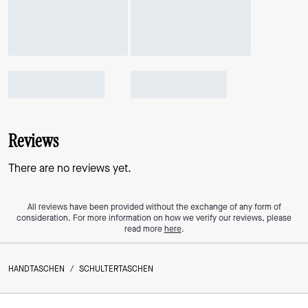
Reviews
There are no reviews yet.
All reviews have been provided without the exchange of any form of
consideration. For more information on how we verify our reviews, please
read more
here
.
HANDTASCHEN
/
SCHULTERTASCHEN