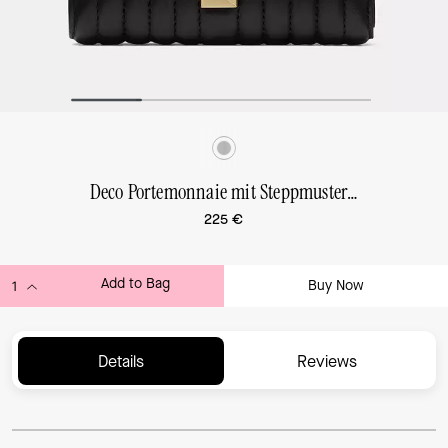
Deco Portemonnaie mit Steppmuster, kompakt
225 €
Add to Bag
Buy Now
ADDING TO BAG...
Details
Reviews