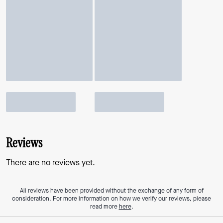
Reviews
There are no reviews yet.
All reviews have been provided without the exchange of any form of
consideration. For more information on how we verify our reviews, please
read more
here
.