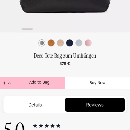
Deco Tote Bag zum Umhängen
375 €
Add to Bag
Buy Now
ADDING TO BAG...
Details
Reviews