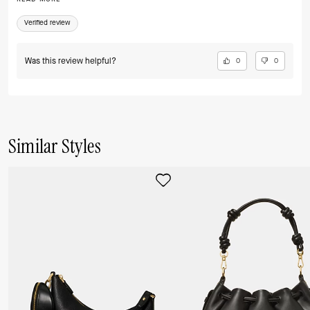
sicher, dass dies nicht meine letzte Bestellung bei Kate Spade war:)
Verified review
Was this review helpful?
0
0
Similar Styles