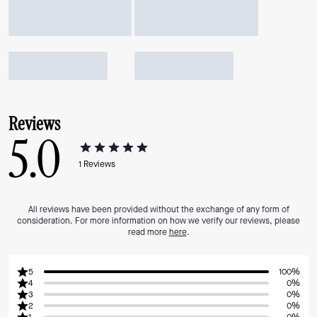
Reviews
5.0
1
Reviews
All reviews have been provided without the exchange of any form of
consideration. For more information on how we verify our reviews, please
read more
here
.
5
100%
4
0%
3
0%
2
0%