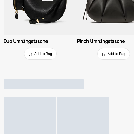
Duo Umhängetasche
Pinch Umhängetasche
Add to Bag
Add to Bag