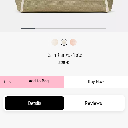
Dash Canvas Tote
225 €
Add to Bag
Buy Now
ADDING TO BAG...
Details
Reviews