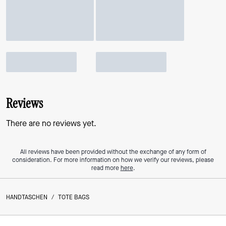
Reviews
There are no reviews yet.
All reviews have been provided without the exchange of any form of
consideration. For more information on how we verify our reviews, please
read more
here
.
HANDTASCHEN
/
TOTE BAGS