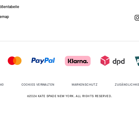
ößentabelle
temap
NG
COOKIES VERWALTEN
MARKENSCHUTZ
ZUGÄNGLICHKE
©2024 KATE SPADE NEW YORK. ALL RIGHTS RESERVED.