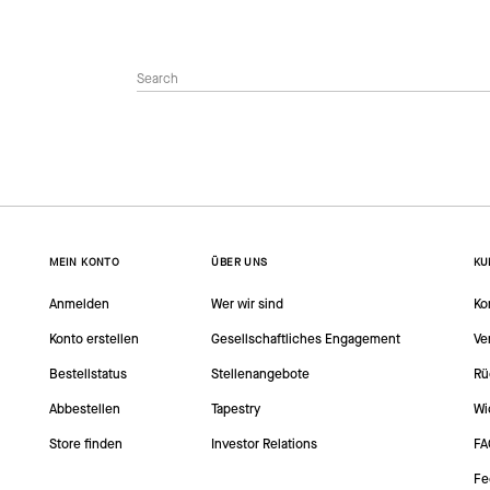
MEIN KONTO
ÜBER UNS
KU
Anmelden
Wer wir sind
Ko
Konto erstellen
Gesellschaftliches Engagement
Ve
Bestellstatus
Stellenangebote
Rü
Abbestellen
Tapestry
Wi
Store finden
Investor Relations
FA
Fe