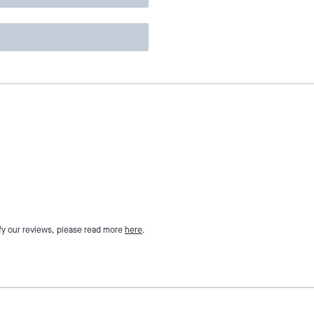
fy our reviews, please read more
here
.