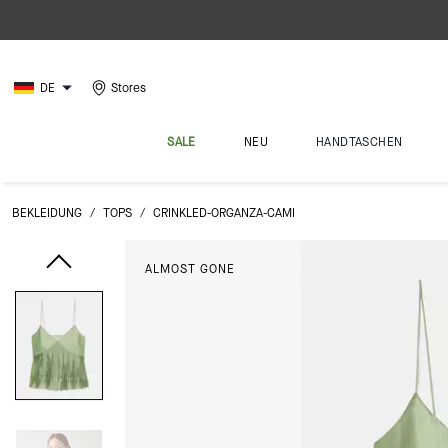
DE
Stores
SALE
NEU
HANDTASCHEN
BEKLEIDUNG
/
TOPS
/
CRINKLED-ORGANZA-CAMI
ALMOST GONE