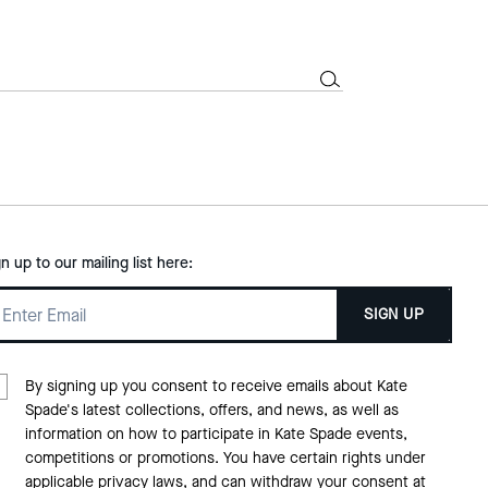
gn up to our mailing list here:
SIGN UP
By signing up you consent to receive emails about Kate
Spade's latest collections, offers, and news, as well as
information on how to participate in Kate Spade events,
competitions or promotions. You have certain rights under
applicable privacy laws, and can withdraw your consent at