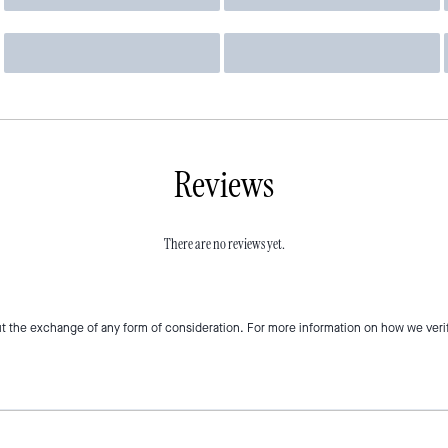
Reviews
There are no reviews yet.
t the exchange of any form of consideration. For more information on how we veri