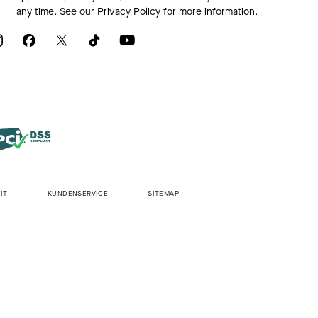
any time. See our
Privacy Policy
for more information.
IT
KUNDENSERVICE
SITEMAP