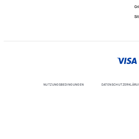
Gr
Si
NUTZUNGSBEDINGUNGEN
DATENSCHUTZERKLÄRU