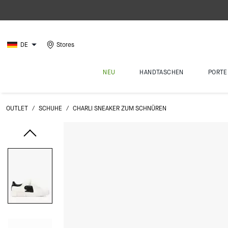
DE
Stores
NEU
HANDTASCHEN
PORTE
OUTLET
/
SCHUHE
/
CHARLI SNEAKER ZUM SCHNÜREN