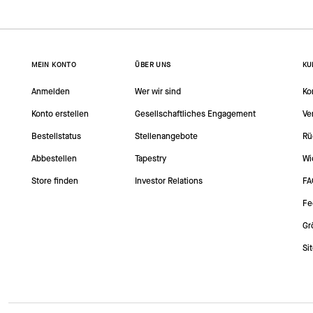
MEIN KONTO
ÜBER UNS
KU
Anmelden
Wer wir sind
Ko
Konto erstellen
Gesellschaftliches Engagement
Ve
Bestellstatus
Stellenangebote
Rü
Abbestellen
Tapestry
Wi
Store finden
Investor Relations
FA
Fe
Gr
Si