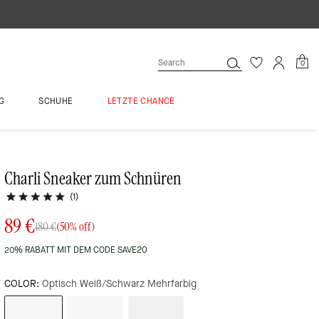
0
G
SCHUHE
LETZTE CHANCE
Charli Sneaker zum Schnüren
(1)
89 €
180 €
(50% off)
20% RABATT MIT DEM CODE SAVE20
COLOR:
Optisch Weiß/Schwarz Mehrfarbig