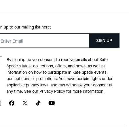
gn up to our mailing list here:
SIGN UP
By signing up you consent to receive emails about Kate
Spade's latest collections, offers, and news, as well as
information on how to participate in Kate Spade events,
competitions or promotions. You have certain rights under
applicable privacy laws, and can withdraw your consent at
any time. See our
Privacy Policy
for more information.