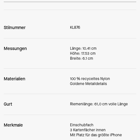
Stilnummer
KL876
Messungen
Länge: 10.41 cm
Höhe: 17.53 cm
Breite: 6.1 cm
Materialien
100 % recyceltes Nylon
Goldene Metalldetails
Gurt
Riemenlänge: 61,0 cm volle Länge
Merkmale
Einschubfach
3 Kartenfächer innen
Mit Platz für das größte iPhone