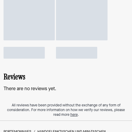
Reviews
There are no reviews yet.
All reviews have been provided without the exchange of any form of
consideration. For more information on how we verify our reviews, please
read more
here
.
PORTEMONNAIES
/
HANDGELENKTASCHEN UND MINI-TASCHEN