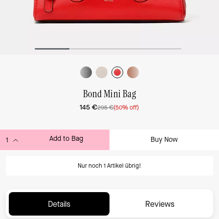
Bond Mini Bag
145 €
295 €
(50% off)
Add to Bag
Buy Now
ADDING TO BAG...
Nur noch 1 Artikel übrig!
Details
Reviews