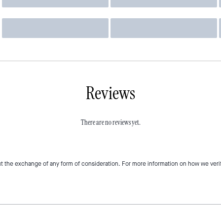
Reviews
There are no reviews yet.
t the exchange of any form of consideration. For more information on how we veri