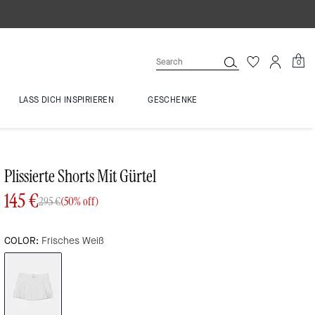
0
LASS DICH INSPIRIEREN
GESCHENKE
Plissierte Shorts Mit Gürtel
145 €
295 €
(50% off)
COLOR:
Frisches Weiß