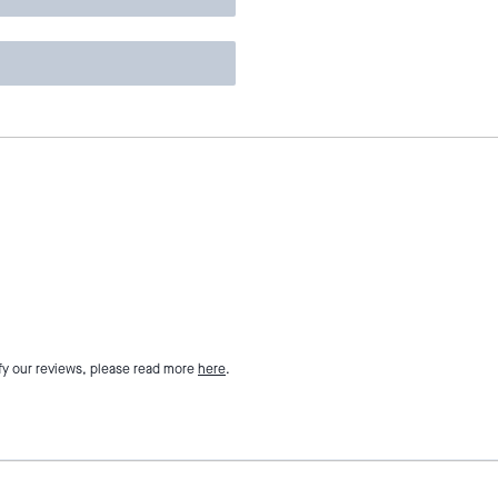
fy our reviews, please read more
here
.