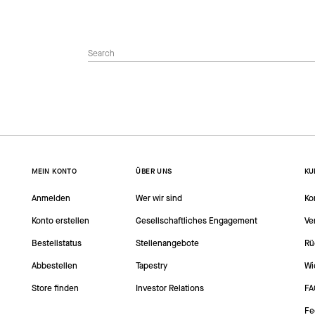
MEIN KONTO
ÜBER UNS
KU
Anmelden
Wer wir sind
Ko
Konto erstellen
Gesellschaftliches Engagement
Ve
Bestellstatus
Stellenangebote
Rü
Abbestellen
Tapestry
Wi
Store finden
Investor Relations
FA
Fe