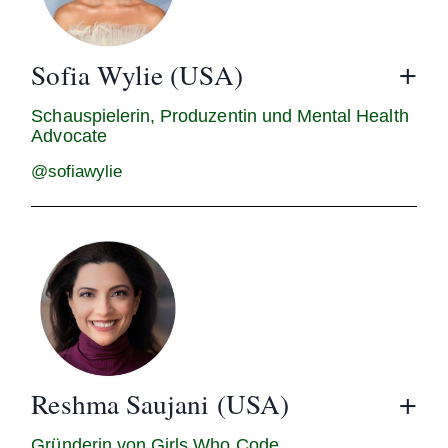
Sofia Wylie (USA)
Schauspielerin, Produzentin und Mental Health
Advocate
@sofiawylie
Reshma Saujani (USA)
Gründerin von Girls Who Code,