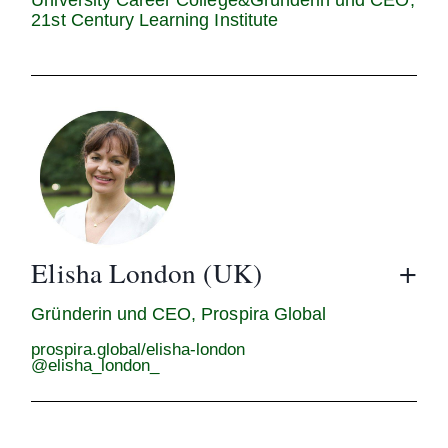
University Career College&Gründerin und CEO,
21st Century Learning Institute
Elisha London (UK)
Gründerin und CEO, Prospira Global
prospira.global/elisha-london
@elisha_london_