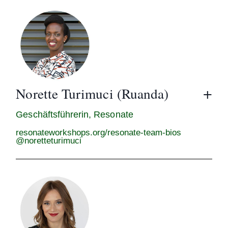
Norette Turimuci (Ruanda)
Geschäftsführerin, Resonate
resonateworkshops.org/resonate-team-bios
@noretteturimuci