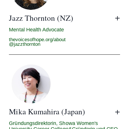
Jazz Thornton (NZ)
Mental Health Advocate
thevoicesofhope.org/about
@jazzthornton
Mika Kumahira (Japan)
Gründungsdirektorin, Showa Women's