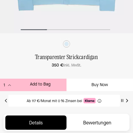
Transparenter Strickcardigan
350 €
inkl. MwSt.
Add to Bag
Buy Now
ADDING TO BAG
Ab 117 €/Monat mit 0 % Zinsen bei
Details
Bewertungen