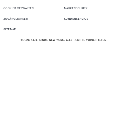
COOKIES VERWALTEN
MARKENSCHUTZ
ZUGÄNGLICHKEIT
KUNDENSERVICE
SITEMAP
©2026 KATE SPADE NEW YORK. ALLE RECHTE VORBEHALTEN.