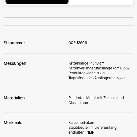
Stilnummer
O0RU2606
Messungen
Kettenlänge: 43.18 cm
Kettenverlängerungslänge (cm): 7.62
Produktgewicht: 9.3g
Tragelänge des Anhängers: 26,7 cm
Materialien
Plattiertes Metall mit Zirkonia und
Glassteinen
Merkmale
Karabinerhaken
Staubbeutel im Lieferumfang
enthalten: NEIN