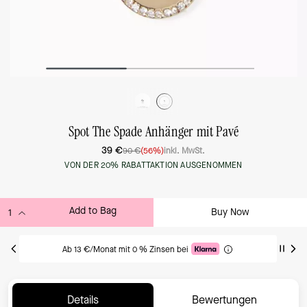
Spot The Spade Anhänger mit Pavé
39 €
90 €
(56%)
inkl. MwSt.
VON DER 20% RABATTAKTION AUSGENOMMEN
Add to Bag
Buy Now
ADDING TO BAG
Ab 13 €/Monat mit 0 % Zinsen bei
Details
Bewertungen