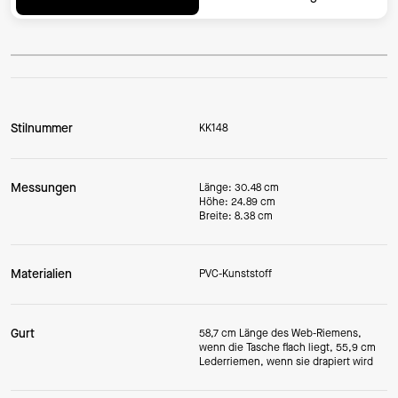
Stilnummer
KK148
Messungen
Länge: 30.48 cm
Höhe: 24.89 cm
Breite: 8.38 cm
Materialien
PVC-Kunststoff
Gurt
58,7 cm Länge des Web-Riemens,
wenn die Tasche flach liegt, 55,9 cm
Lederriemen, wenn sie drapiert wird