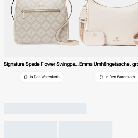
Signature Spade Flower Swingpack-umhängetasche, Groß
Emma Umhängetasche, gr
In Den Warenkorb
In Den Warenkorb