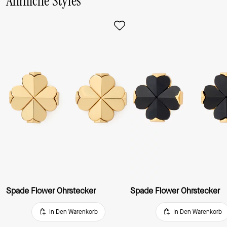
Ähnliche Styles
Ohrringe oft tragen wirst.
Spade Flower Ohrstecker
Spade Flower Ohrstecker
In Den Warenkorb
In Den Warenkorb