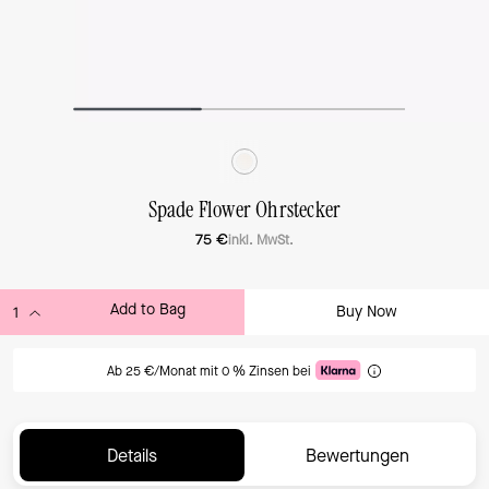
Spade Flower Ohrstecker
75 €
inkl. MwSt.
Add to Bag
Buy Now
ADDING TO BAG
Ab 25 €/Monat mit 0 % Zinsen bei
Details
Bewertungen