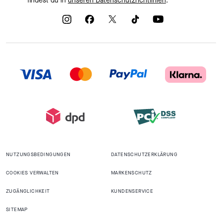
findest du in
unseren Datenschutzrichtlinien
.
NUTZUNGSBEDINGUNGEN
DATENSCHUTZERKLÄRUNG
COOKIES VERWALTEN
MARKENSCHUTZ
ZUGÄNGLICHKEIT
KUNDENSERVICE
SITEMAP