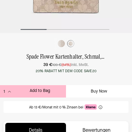
Spade Flower Kartenhalter, Schmal, Klein
39 €
109 €
(64%)
inkl. MwSt.
20% RABATT MIT DEM CODE SAVE20
Add to Bag
Buy Now
ADDING TO BAG
Ab 13 €/Monat mit 0 % Zinsen bei
Details
Bewertungen