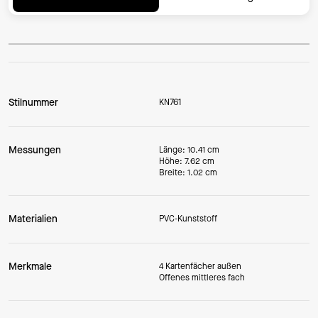
Stilnummer
KN761
Messungen
Länge: 10.41 cm
Höhe: 7.62 cm
Breite: 1.02 cm
Materialien
PVC-Kunststoff
Merkmale
4 Kartenfächer außen
Offenes mittleres fach