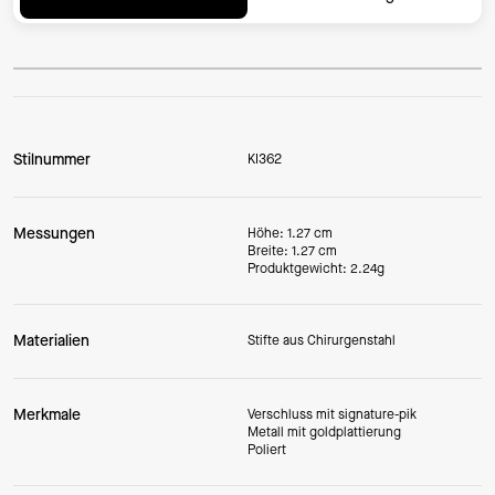
Stilnummer
KI362
Messungen
Höhe: 1.27 cm
Breite: 1.27 cm
Produktgewicht: 2.24g
Materialien
Stifte aus Chirurgenstahl
Merkmale
Verschluss mit signature-pik
Metall mit goldplattierung
Poliert