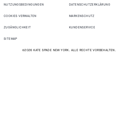
NUTZUNGSBEDINGUNGEN
DATENSCHUTZERKLÄRUNG
COOKIES VERWALTEN
MARKENSCHUTZ
ZUGÄNGLICHKEIT
KUNDENSERVICE
SITEMAP
©2026 KATE SPADE NEW YORK. ALLE RECHTE VORBEHALTEN.