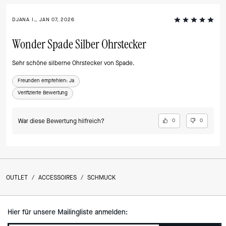
DJANA I., JAN 07, 2026
Wonder Spade Silber Ohrstecker
Sehr schöne silberne Ohrstecker von Spade.
Freunden empfehlen:
Ja
Verifizierte Bewertung
War diese Bewertung hilfreich?
0
0
OUTLET
/
ACCESSOIRES
/
SCHMUCK
Hier für unsere Mailingliste anmelden: