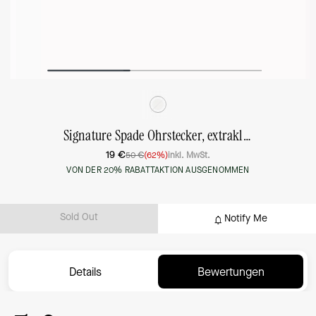
Signature Spade Ohrstecker, extraklein
19 €
50 €
(62%)
inkl. MwSt.
VON DER 20% RABATTAKTION AUSGENOMMEN
Sold Out
Notify Me
Details
Bewertungen