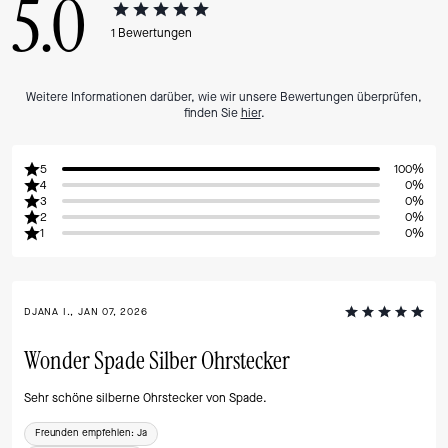
5.0
1
Bewertungen
Weitere Informationen darüber, wie wir unsere Bewertungen überprüfen,
finden Sie
hier
.
5
100%
4
0%
3
0%
2
0%
1
0%
DJANA I., JAN 07, 2026
Wonder Spade Silber Ohrstecker
Sehr schöne silberne Ohrstecker von Spade.
Freunden empfehlen:
Ja