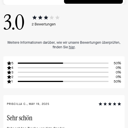
3.0
2
Bewertungen
Weitere Informationen darüber, wie wir unsere Bewertungen überprüfen,
finden Sie
hier
.
5
50%
4
0%
3
0%
2
0%
1
50%
PRISCILLA C., MAY 19, 2025
Sehr schön