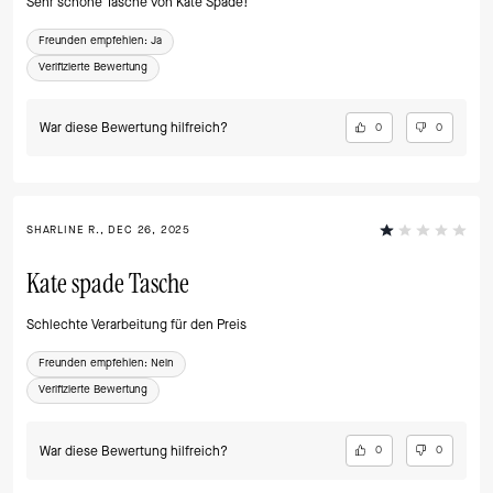
Sehr schöne Tasche von Kate Spade!
Freunden empfehlen:
Ja
Verifizierte Bewertung
War diese Bewertung hilfreich?
0
0
SHARLINE R., DEC 26, 2025
Kate spade Tasche
Schlechte Verarbeitung für den Preis
Freunden empfehlen:
Nein
Verifizierte Bewertung
War diese Bewertung hilfreich?
0
0