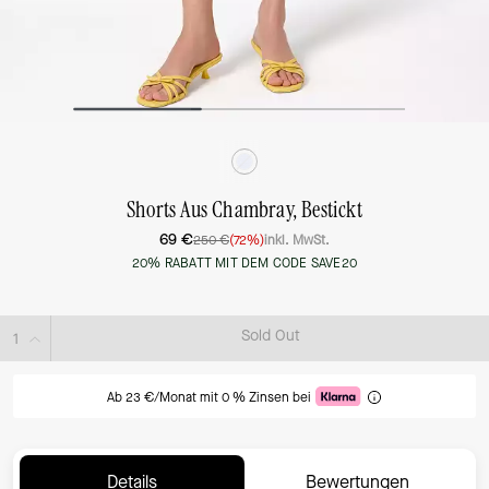
Shorts Aus Chambray, Bestickt
69 €
250 €
(72%)
inkl. MwSt.
20% RABATT MIT DEM CODE SAVE20
Sold Out
Ab 23 €/Monat mit 0 % Zinsen bei
Details
Bewertungen