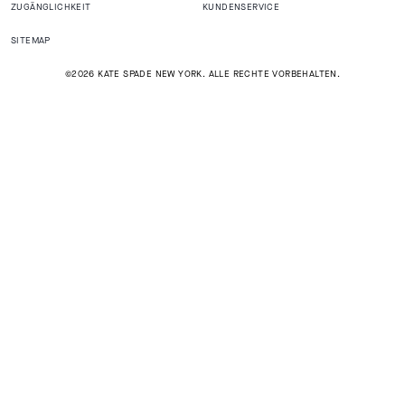
ZUGÄNGLICHKEIT
KUNDENSERVICE
SITEMAP
©2026 KATE SPADE NEW YORK. ALLE RECHTE VORBEHALTEN.