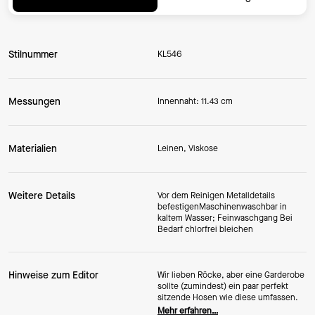
Stilnummer
KL546
Messungen
Innennaht: 11.43 cm
Materialien
Leinen, Viskose
Weitere Details
Vor dem Reinigen Metalldetails
befestigenMaschinenwaschbar in
kaltem Wasser; Feinwaschgang Bei
Bedarf chlorfrei bleichen
Hinweise zum Editor
Wir lieben Röcke, aber eine Garderobe
sollte (zumindest) ein paar perfekt
sitzende Hosen wie diese umfassen.
Mehr erfahren…