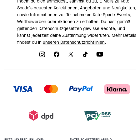
Indem du dich anmeldest, stimmst du zu, E-Mails zu Kate
Spade‘s neuesten Kollektionen, Angeboten und Neuigkeiten,
sowie Informationen zur Teilnahme an Kate Spade-Events,
Wettbewerben oder Aktionen zu erhalten. Du hast gemäß
geltenden Datenschutzgesetzen gewisse Rechte, und
kannst jederzeit deine Zustimmung widerrufen. Mehr Details
findest du in
unseren Datenschutzrichtlinien
.
NUTZUNGSBEDINGUNGEN
DATENSCHUTZERKLÄRUNG