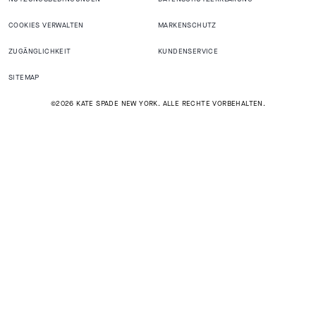
COOKIES VERWALTEN
MARKENSCHUTZ
ZUGÄNGLICHKEIT
KUNDENSERVICE
SITEMAP
©2026 KATE SPADE NEW YORK. ALLE RECHTE VORBEHALTEN.