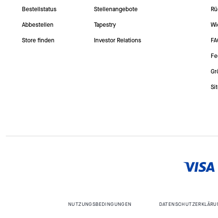
Bestellstatus
Stellenangebote
Rü
Abbestellen
Tapestry
Wi
Store finden
Investor Relations
FA
Fe
Gr
Si
NUTZUNGSBEDINGUNGEN
DATENSCHUTZERKLÄRU