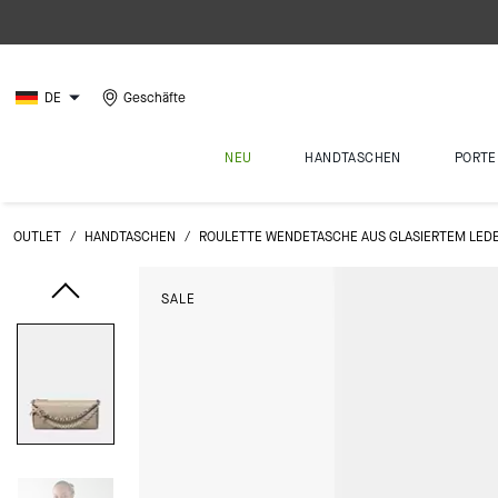
DE
Geschäfte
NEU
HANDTASCHEN
PORTE
OUTLET
/
HANDTASCHEN
/
ROULETTE WENDETASCHE AUS GLASIERTEM LEDE
SALE