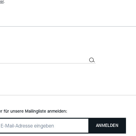
ier
.
er für unsere Mailingliste anmelden:
ANMELDEN