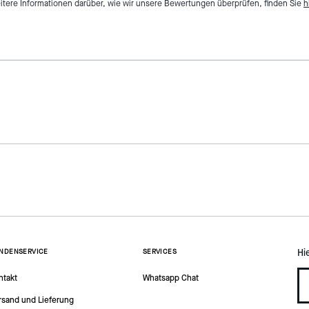
itere Informationen darüber, wie wir unsere Bewertungen überprüfen, finden Sie
h
Hi
NDENSERVICE
SERVICES
ntakt
Whatsapp Chat
rsand und Lieferung