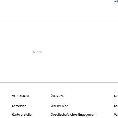
We
MEIN KONTO
ÜBER UNS
KU
Anmelden
Wer wir sind
Ko
Konto erstellen
Gesellschaftliches Engagement
Ve