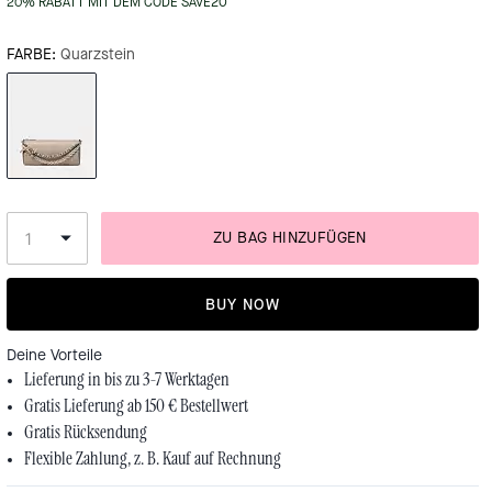
20% RABATT MIT DEM CODE SAVE20
FARBE:
Quarzstein
ZU BAG HINZUFÜGEN
BUY NOW
Deine Vorteile
Lieferung in bis zu 3-7 Werktagen
Gratis Lieferung ab 150 € Bestellwert
Gratis Rücksendung
Flexible Zahlung, z. B. Kauf auf Rechnung