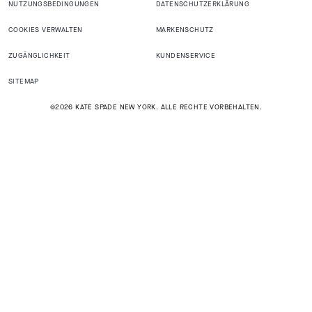
NUTZUNGSBEDINGUNGEN
DATENSCHUTZERKLÄRUNG
COOKIES VERWALTEN
MARKENSCHUTZ
ZUGÄNGLICHKEIT
KUNDENSERVICE
SITEMAP
©2026 KATE SPADE NEW YORK. ALLE RECHTE VORBEHALTEN.