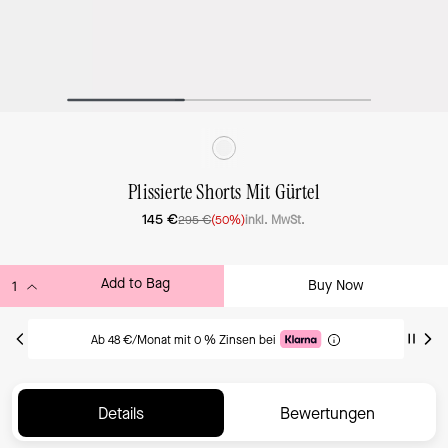
Plissierte Shorts Mit Gürtel
145 €
295 €
(50%)
inkl. MwSt.
Add to Bag
Buy Now
ADDING TO BAG
Ab 48 €/Monat mit 0 % Zinsen bei
Details
Bewertungen