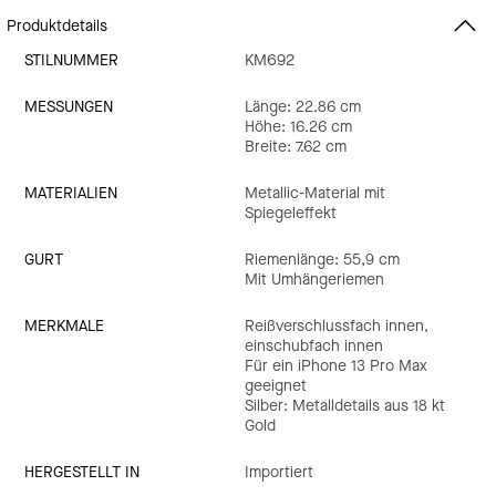
Produktdetails
STILNUMMER
KM692
MESSUNGEN
Länge: 22.86 cm
Höhe: 16.26 cm
Breite: 7.62 cm
MATERIALIEN
Metallic-Material mit
Spiegeleffekt
GURT
Riemenlänge: 55,9 cm
Mit Umhängeriemen
MERKMALE
Reißverschlussfach innen,
einschubfach innen
Für ein iPhone 13 Pro Max
geeignet
Silber: Metalldetails aus 18 kt
Gold
HERGESTELLT IN
Importiert