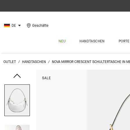
DE
Geschäfte
NEU
HANDTASCHEN
PORTE
OUTLET
/
HANDTASCHEN
/
NOVA MIRROR CRESCENT SCHULTERTASCHE IN MET
SALE