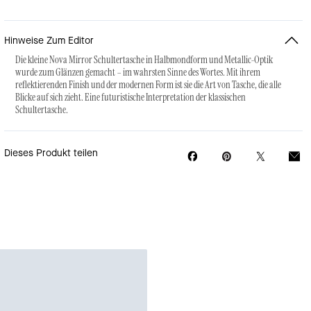
Hinweise Zum Editor
Die kleine Nova Mirror Schultertasche in Halbmondform und Metallic-Optik
wurde zum Glänzen gemacht – im wahrsten Sinne des Wortes. Mit ihrem
reflektierenden Finish und der modernen Form ist sie die Art von Tasche, die alle
Blicke auf sich zieht. Eine futuristische Interpretation der klassischen
Schultertasche.
Dieses Produkt teilen