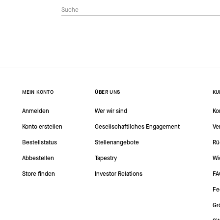
MEIN KONTO
ÜBER UNS
KU
Anmelden
Wer wir sind
Ko
Konto erstellen
Gesellschaftliches Engagement
Ve
Bestellstatus
Stellenangebote
Rü
Abbestellen
Tapestry
Wi
Store finden
Investor Relations
FA
Fe
Gr