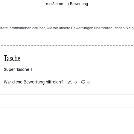
5.0
Sterne
1
Bewertung
itere Informationen darüber, wie wir unsere Bewertungen überprüfen, finden Sie
h
Tasche
Super Tasche !
War diese Bewertung hilfreich?
0
0