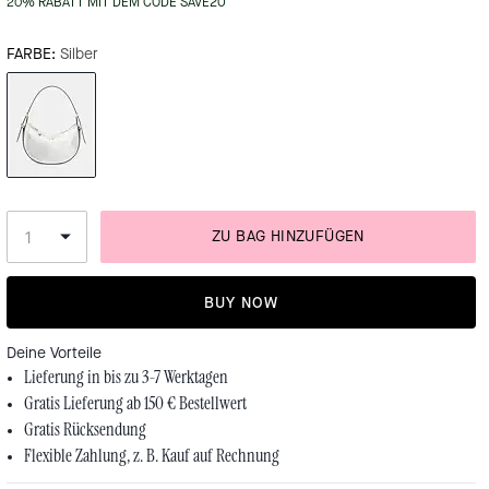
20% RABATT MIT DEM CODE SAVE20
FARBE:
Silber
ZU BAG HINZUFÜGEN
BUY NOW
Deine Vorteile
Lieferung in bis zu 3-7 Werktagen
Gratis Lieferung ab 150 € Bestellwert
Gratis Rücksendung
Flexible Zahlung, z. B. Kauf auf Rechnung