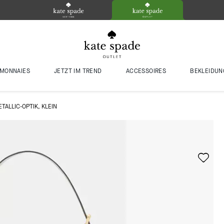
MONNAIES
JETZT IM TREND
ACCESSOIRES
BEKLEIDUN
ALLIC-OPTIK, KLEIN