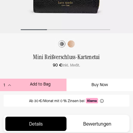
Mini Reißverschluss-Kartenetui
90 €
inkl. MwSt.
Add to Bag
Buy Now
ADDING TO BAG
Ab 30 €/Monat mit 0 % Zinsen bei
Details
Bewertungen