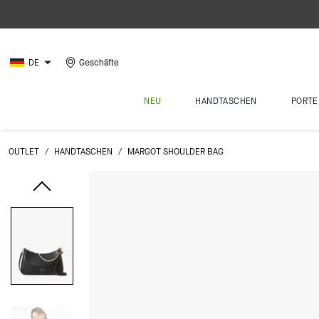
DE
Geschäfte
NEU
HANDTASCHEN
PORTE
OUTLET
/
HANDTASCHEN
/
MARGOT SHOULDER BAG