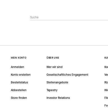
MEIN KONTO
ÜBER UNS
KU
Anmelden
Wer wir sind
Ko
Konto erstellen
Gesellschaftliches Engagement
Ve
Bestellstatus
Stellenangebote
Rü
Abbestellen
Tapestry
Wi
Store finden
Investor Relations
FA
Fe