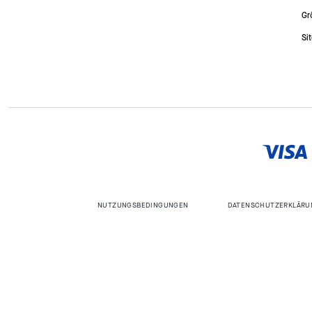
Gr
Si
NUTZUNGSBEDINGUNGEN
DATENSCHUTZERKLÄRU