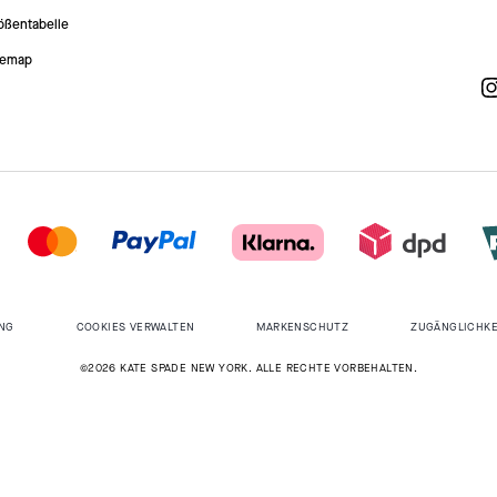
ößentabelle
temap
NG
COOKIES VERWALTEN
MARKENSCHUTZ
ZUGÄNGLICHKE
©2026 KATE SPADE NEW YORK. ALLE RECHTE VORBEHALTEN.