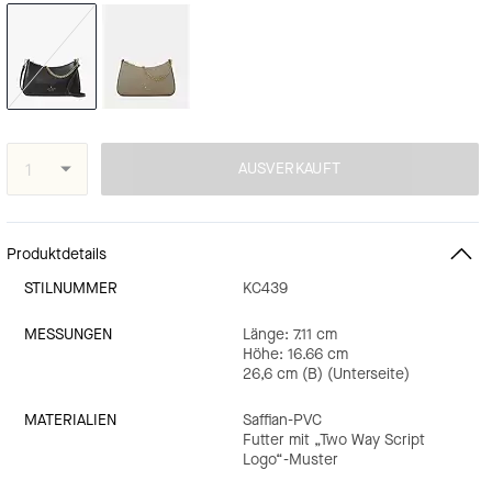
AUSVERKAUFT
Produktdetails
STILNUMMER
KC439
MESSUNGEN
Länge: 7.11 cm
Höhe: 16.66 cm
26,6 cm (B) (Unterseite)
MATERIALIEN
Saffian-PVC
Futter mit „Two Way Script
Logo“-Muster