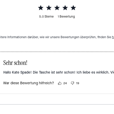
5.0
Sterne
1
Bewertung
itere Informationen darüber, wie wir unsere Bewertungen überprüfen, finden Sie
h
Sehr schon!
Hallo Kate Spade! Die Tasche ist sehr schon! Ich liebe es wirklich. Vi
War diese Bewertung hilfreich?
24
19