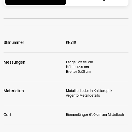
Stilnummer
KN218
Messungen
Länge: 20.32 cm
Höhe: 12.5 cm
Breite: 5.08 cm
Materialien
Metallic-Leder in Knitteroptik
Argento Metalldetails
Gurt
Riemenlänge: 61,0 cm am Mittelloch