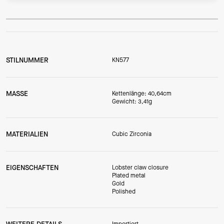
STILNUMMER
KN577
MASSE
Kettenlänge: 40,64cm
Gewicht: 3,41g
MATERIALIEN
Cubic Zirconia
EIGENSCHAFTEN
Lobster claw closure
Plated metal
Gold
Polished