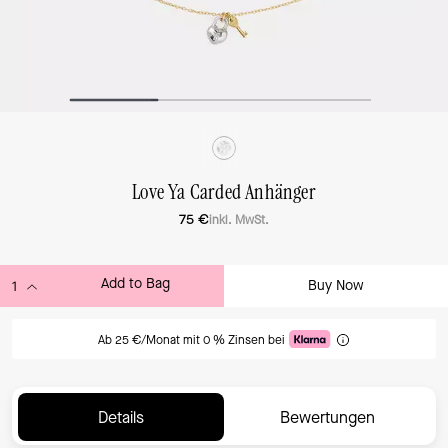
Love Ya Carded Anhänger
75 €
inkl. MwSt.
Add to Bag
Buy Now
ADDING TO BAG
Ab 25 €/Monat mit 0 % Zinsen bei
Details
Bewertungen