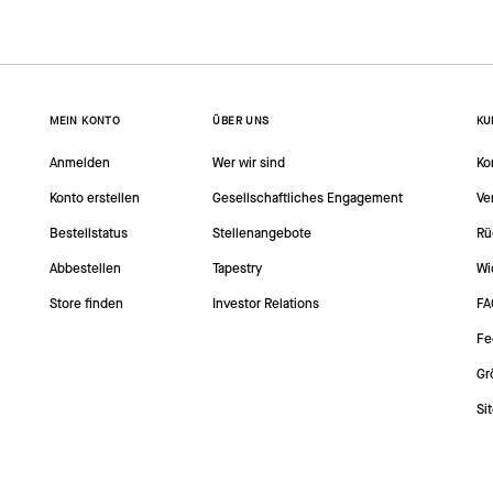
MEIN KONTO
ÜBER UNS
KU
Anmelden
Wer wir sind
Ko
Konto erstellen
Gesellschaftliches Engagement
Ve
Bestellstatus
Stellenangebote
Rü
Abbestellen
Tapestry
Wi
Store finden
Investor Relations
FA
Fe
Gr
Si