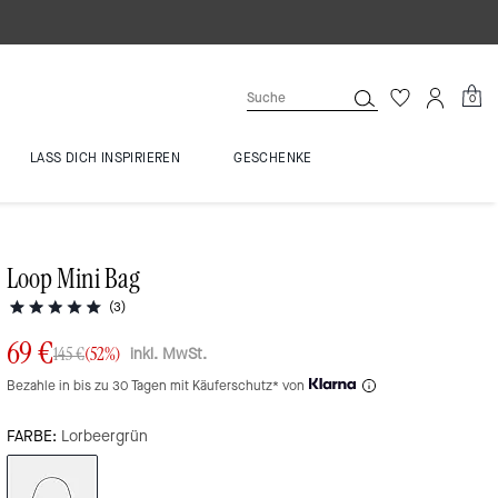
0
LASS DICH INSPIRIEREN
GESCHENKE
Loop Mini Bag
(3)
69 €
inkl. MwSt.
145 €
(52%)
Bezahle in bis zu 30 Tagen mit Käuferschutz* von
FARBE:
Lorbeergrün