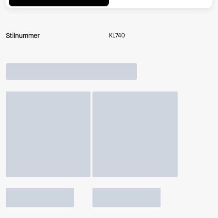
Stilnummer
KL740