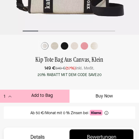
Kip Tote Bag Aus Canvas, Klein
149 €
349 €
(57%)
inkl. MwSt.
20% RABATT MIT DEM CODE SAVE20
Add to Bag
Buy Now
ADDING TO BAG
Ab 50 €/Monat mit 0 % Zinsen bei
Details
Bewertungen