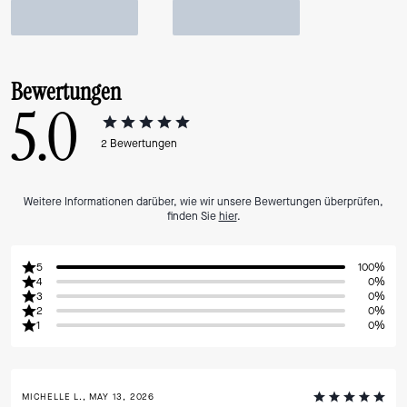
Bewertungen
5.0
2
Bewertungen
Weitere Informationen darüber, wie wir unsere Bewertungen überprüfen,
finden Sie
hier
.
5
100%
4
0%
3
0%
2
0%
1
0%
MICHELLE L., MAY 13, 2026