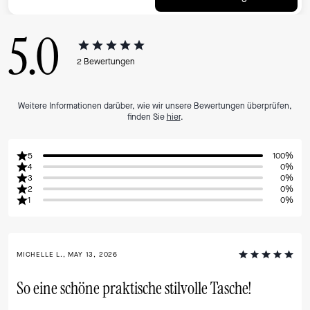
5.0
2
Bewertungen
Weitere Informationen darüber, wie wir unsere Bewertungen überprüfen,
finden Sie
hier
.
5
100%
4
0%
3
0%
2
0%
1
0%
MICHELLE L., MAY 13, 2026
So eine schöne praktische stilvolle Tasche!