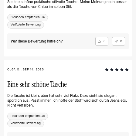
So eine schöne praktische stilvolle Tasche! Meine Meinung nach besser
als die Tasche von Chloé im selben Stil.
Freunden empfehlen:
Ja
Verifizierte Bewertung
War diese Bewertung hilfreich?
0
0
OLGA O., SEP 14, 2025
Eine sehr schöne Tasche
Die Tasche ist klein, aber hat sehr viel Platz. Dazu sieht sie elegant
sportlich aus. Passt immer. Ich hoffe der Stoff wird sich durch Jeans etc.
Nicht verfärben.
Freunden empfehlen:
Ja
Verifizierte Bewertung